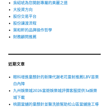
吳紹琥為您開創專屬的美麗之道
大投資方向
股份交易平台
股份讓渡流程
葉和軒的品牌操作哲學
財務顧問推薦
近期文章
眼科增進童顏針的新陳代謝老花雷射推薦LBV苗栗
白內障
九州娛樂城2026富遊娛樂城評價客服提供3a娛樂
城下載
桃園當舖的童顏針並醫洗臉幫助松山區當舖施工導