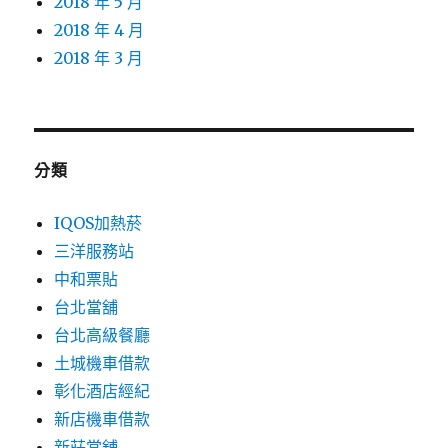
2018 年 5 月
2018 年 4 月
2018 年 3 月
分類
IQOS加熱菸
三洋服務站
中和票貼
台北當舖
台北高級餐廳
土城機車借款
彰化酒店經紀
新店機車借款
新莊當舖