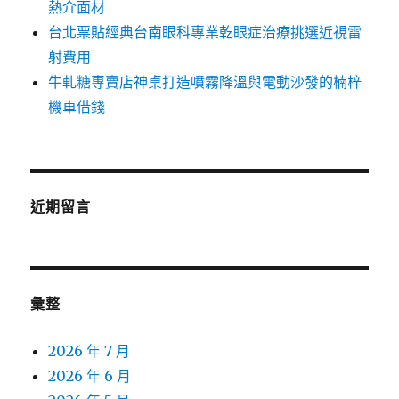
熱介面材
台北票貼經典台南眼科專業乾眼症治療挑選近視雷
射費用
牛軋糖專賣店神桌打造噴霧降溫與電動沙發的楠梓
機車借錢
近期留言
彙整
2026 年 7 月
2026 年 6 月