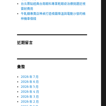
台北票貼經典台南眼科專業乾眼症治療挑選近視
雷射費用
牛軋糖專賣店神桌打造噴霧降溫與電動沙發的楠
梓機車借錢
近期留言
彙整
2026 年 7 月
2026 年 6 月
2026 年 5 月
2026 年 4 月
2026 年 3 月
2026 年 2 月