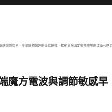
貔貅擺飾交易，享受購物樂趣的最佳選擇，推動台灣固定收益市場的改革和進
端魔方電波與調節敏感早