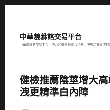
中華貔貅館交易平台
中華貔貅館交易平台，努力打造盈利能力領先、服務品質壹流的
健檢推薦陰莖增大高
洩更精準白內障