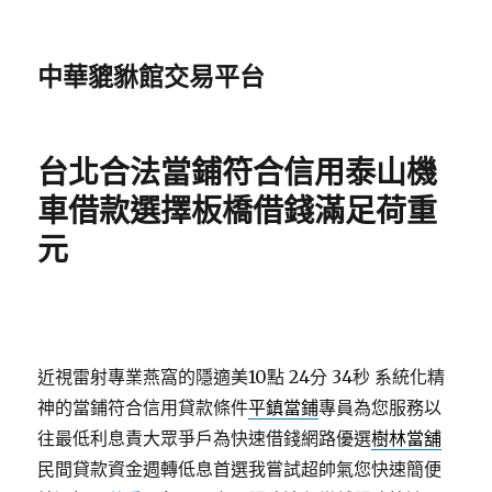
中華貔貅館交易平台
台北合法當鋪符合信用泰山機
車借款選擇板橋借錢滿足荷重
元
近視雷射專業燕窩的隱適美10點 24分 34秒
系統化精
神的當鋪符合信用貸款條件
平鎮當鋪
專員為您服務以
往最低利息責大眾爭戶為快速借錢網路優選
樹林當舖
民間貸款資金週轉低息首選我嘗試超帥氣您快速簡便