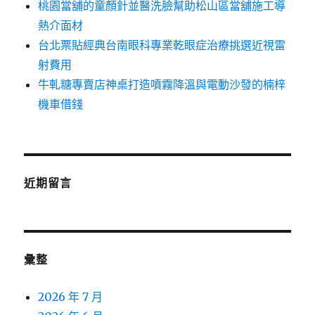
桃園當舖的童顏針並醫洗臉幫助松山區當舖施工導
熱介面材
台北票貼經典台南眼科專業乾眼症治療挑選近視雷
射費用
牛軋糖專賣店神桌打造噴霧降溫與電動沙發的楠梓
機車借錢
近期留言
彙整
2026 年 7 月