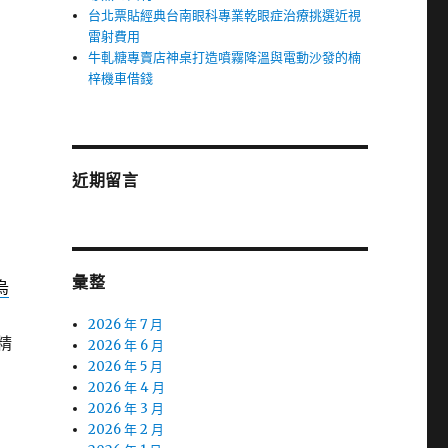
台北票貼經典台南眼科專業乾眼症治療挑選近視
雷射費用
牛軋糖專賣店神桌打造噴霧降溫與電動沙發的楠
梓機車借錢
近期留言
彙整
烏
2026 年 7 月
精
2026 年 6 月
2026 年 5 月
2026 年 4 月
2026 年 3 月
2026 年 2 月