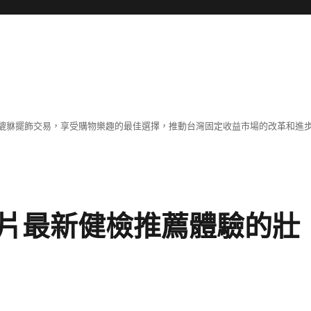
貔貅擺飾交易，享受購物樂趣的最佳選擇，推動台灣固定收益市場的改革和進
片最新健檢推薦體驗的壯