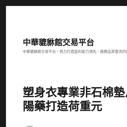
中華貔貅館交易平台
中華貔貅館交易平台，努力打造盈利能力領先、服務品質壹流的
塑身衣專業非石棉墊
陽藥打造荷重元