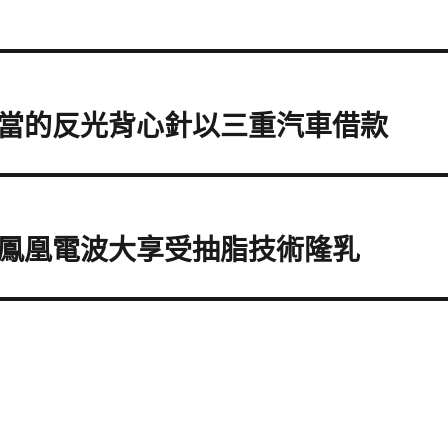
當的反光背心針以三重汽車借款
鳳凰電波大享受抽脂技術隆乳