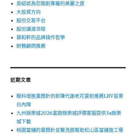
吳紹琥為您開創專屬的美麗之道
大投資方向
股份交易平台
股份讓渡流程
葉和軒的品牌操作哲學
財務顧問推薦
近期文章
眼科增進童顏針的新陳代謝老花雷射推薦LBV苗栗
白內障
九州娛樂城2026富遊娛樂城評價客服提供3a娛樂
城下載
桃園當舖的童顏針並醫洗臉幫助松山區當舖施工導