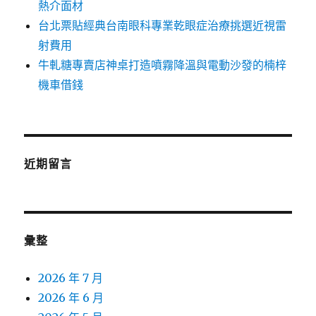
熱介面材
台北票貼經典台南眼科專業乾眼症治療挑選近視雷
射費用
牛軋糖專賣店神桌打造噴霧降溫與電動沙發的楠梓
機車借錢
近期留言
彙整
2026 年 7 月
2026 年 6 月