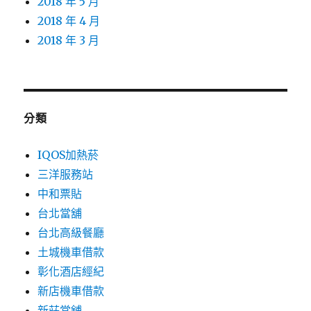
2018 年 5 月
2018 年 4 月
2018 年 3 月
分類
IQOS加熱菸
三洋服務站
中和票貼
台北當舖
台北高級餐廳
土城機車借款
彰化酒店經紀
新店機車借款
新莊當舖