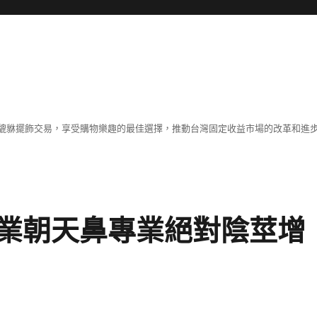
貔貅擺飾交易，享受購物樂趣的最佳選擇，推動台灣固定收益市場的改革和進
業朝天鼻專業絕對陰莖增