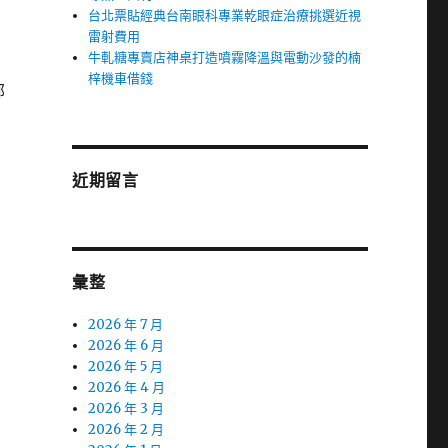
台北票貼經典台南眼科專業乾眼症治療挑選近視
雷射費用
牛軋糖專賣店神桌打造噴霧降溫與電動沙發的楠
梓機車借錢
部
近期留言
彙整
2026 年 7 月
2026 年 6 月
2026 年 5 月
2026 年 4 月
2026 年 3 月
2026 年 2 月