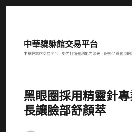
中華貔貅館交易平台
中華貔貅館交易平台，努力打造盈利能力領先、服務品質壹流的
黑眼圈採用精靈針專
長讓臉部舒顏萃