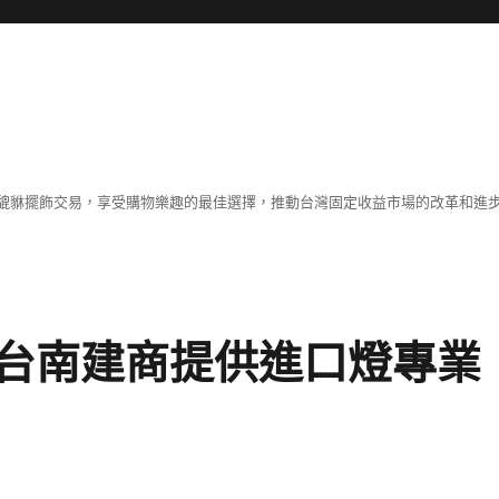
貔貅擺飾交易，享受購物樂趣的最佳選擇，推動台灣固定收益市場的改革和進
台南建商提供進口燈專業