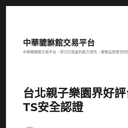
中華貔貅館交易平台
中華貔貅館交易平台，努力打造盈利能力領先、服務品質壹流的
台北親子樂園界好評
TS安全認證