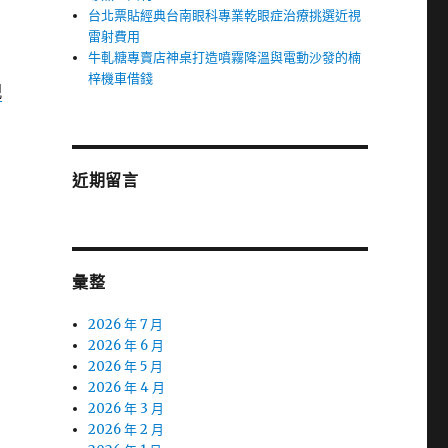
台北票貼經典台南眼科專業乾眼症治療挑選近視
雷射費用
牛軋糖專賣店神桌打造噴霧降溫與電動沙發的楠
梓機車借錢
親
近期留言
彙整
2026 年 7 月
2026 年 6 月
2026 年 5 月
2026 年 4 月
2026 年 3 月
2026 年 2 月