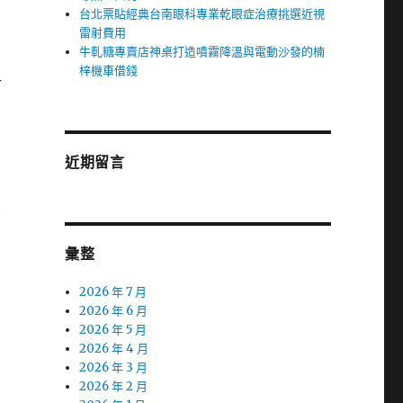
台北票貼經典台南眼科專業乾眼症治療挑選近視
雷射費用
牛軋糖專賣店神桌打造噴霧降溫與電動沙發的楠
梓機車借錢
計
近期留言
象
彙整
2026 年 7 月
2026 年 6 月
2026 年 5 月
2026 年 4 月
2026 年 3 月
2026 年 2 月