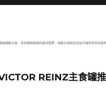
貔貅擺飾交易，享受購物樂趣的最佳選擇，推動台灣固定收益市場的改革和進
CTOR REINZ主食罐