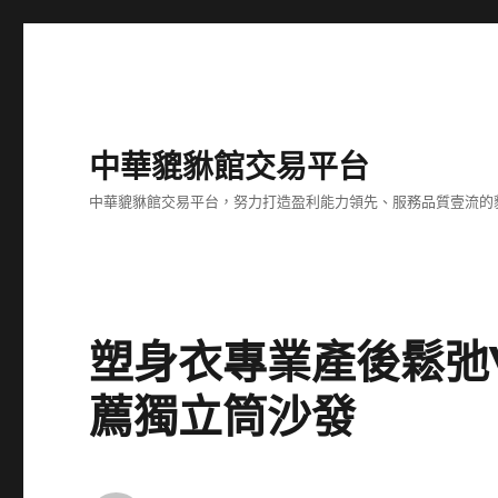
中華貔貅館交易平台
中華貔貅館交易平台，努力打造盈利能力領先、服務品質壹流的
塑身衣專業產後鬆弛VI
薦獨立筒沙發