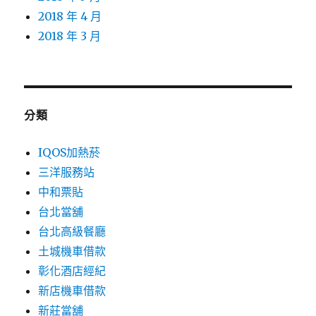
2018 年 4 月
2018 年 3 月
分類
IQOS加熱菸
三洋服務站
中和票貼
台北當舖
台北高級餐廳
土城機車借款
彰化酒店經紀
新店機車借款
新莊當舖