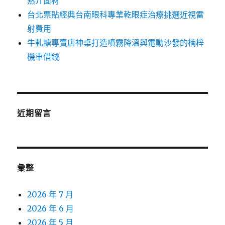
熱介面材
台北票貼經典台南眼科專業乾眼症治療挑選近視雷
射費用
牛軋糖專賣店神桌打造噴霧降溫與電動沙發的楠梓
機車借錢
近期留言
彙整
2026 年 7 月
2026 年 6 月
2026 年 5 月