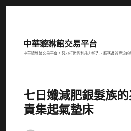
中華貔貅館交易平台
中華貔貅館交易平台，努力打造盈利能力領先、服務品質壹流的
七日孅減肥銀髮族的
責集起氣墊床