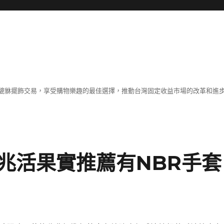
貔貅擺飾交易，享受購物樂趣的最佳選擇，推動台灣固定收益市場的改革和進
兆活果實推薦有NBR手套