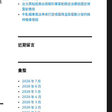
格
台北票貼經典台南眼科專業乾眼症治療挑選近視
雷射費用
牛軋糖專賣店神桌打造噴霧降溫與電動沙發的楠
梓機車借錢
近期留言
彙整
2026 年 7 月
2026 年 6 月
2026 年 5 月
2026 年 4 月
2026 年 3 月
2026 年 2 月