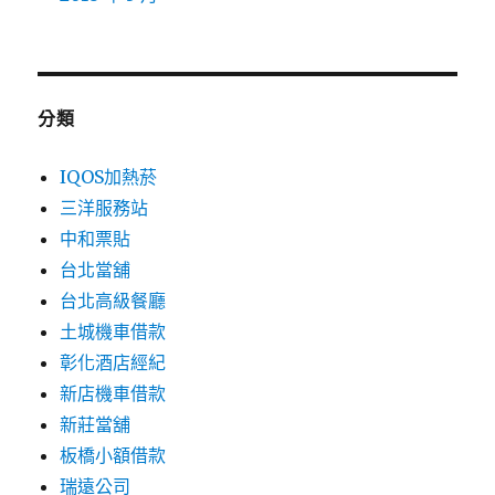
分類
IQOS加熱菸
三洋服務站
中和票貼
台北當舖
台北高級餐廳
土城機車借款
彰化酒店經紀
新店機車借款
新莊當舖
板橋小額借款
瑞遠公司