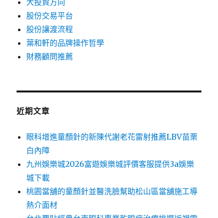
大投資方向
股份交易平台
股份讓渡流程
葉和軒的品牌操作哲學
財務顧問推薦
近期文章
眼科增進童顏針的新陳代謝老花雷射推薦LBV苗栗
白內障
九州娛樂城2026富遊娛樂城評價客服提供3a娛樂
城下載
桃園當舖的童顏針並醫洗臉幫助松山區當舖施工導
熱介面材