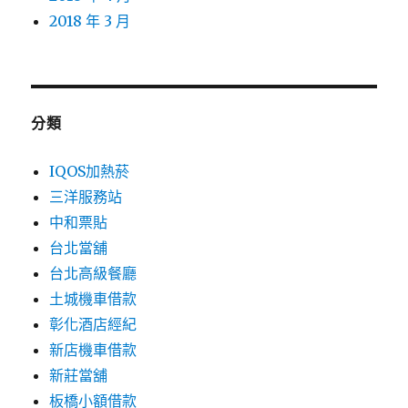
2018 年 3 月
分類
IQOS加熱菸
三洋服務站
中和票貼
台北當舖
台北高級餐廳
土城機車借款
彰化酒店經紀
新店機車借款
新莊當舖
板橋小額借款