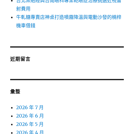
台北票貼經典台南眼科專業乾眼症治療挑選近視雷
射費用
牛軋糖專賣店神桌打造噴霧降溫與電動沙發的楠梓
機車借錢
近期留言
彙整
2026 年 7 月
2026 年 6 月
2026 年 5 月
2026 年 4 月