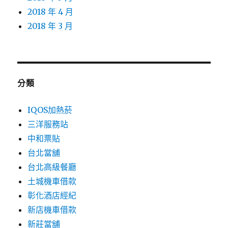
2018 年 4 月
2018 年 3 月
分類
IQOS加熱菸
三洋服務站
中和票貼
台北當舖
台北高級餐廳
土城機車借款
彰化酒店經紀
新店機車借款
新莊當舖