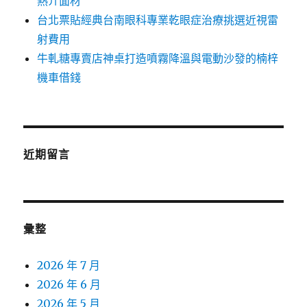
熱介面材
台北票貼經典台南眼科專業乾眼症治療挑選近視雷
射費用
牛軋糖專賣店神桌打造噴霧降溫與電動沙發的楠梓
機車借錢
近期留言
彙整
2026 年 7 月
2026 年 6 月
2026 年 5 月