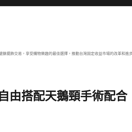
貔貅擺飾交易，享受購物樂趣的最佳選擇，推動台灣固定收益市場的改革和進
自由搭配天鵝頸手術配合