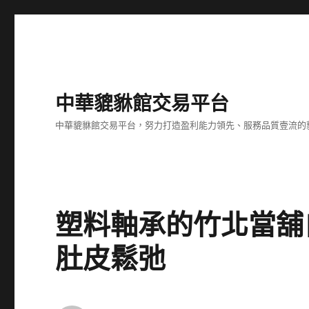
中華貔貅館交易平台
中華貔貅館交易平台，努力打造盈利能力領先、服務品質壹流的
塑料軸承的竹北當舖
肚皮鬆弛