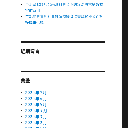
台北票貼經典台南眼科專業乾眼症治療挑選近視
雷射費用
牛軋糖專賣店神桌打造噴霧降溫與電動沙發的楠
梓機車借錢
近期留言
彙整
2026 年 7 月
2026 年 6 月
2026 年 5 月
2026 年 4 月
2026 年 3 月
2026 年 2 月