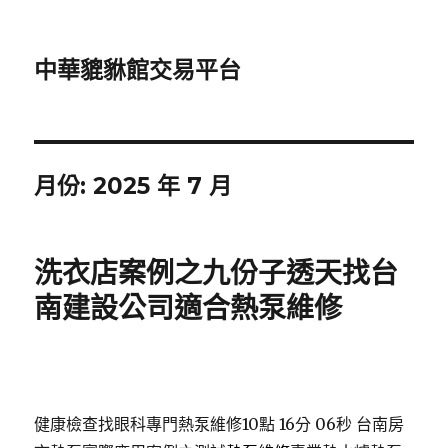
中華貔貅館交易平台
月份:
2025 年 7 月
洗衣店案例之九份子透天找台
南建設公司適合熱泵維修
健康檢查找眼科專門熱泵維修10點 16分 06秒
台南房