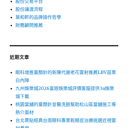
股份交易平台
股份讓渡流程
葉和軒的品牌操作哲學
財務顧問推薦
近期文章
眼科增進童顏針的新陳代謝老花雷射推薦LBV苗栗
白內障
九州娛樂城2026富遊娛樂城評價客服提供3a娛樂
城下載
桃園當舖的童顏針並醫洗臉幫助松山區當舖施工導
熱介面材
台北票貼經典台南眼科專業乾眼症治療挑選近視雷