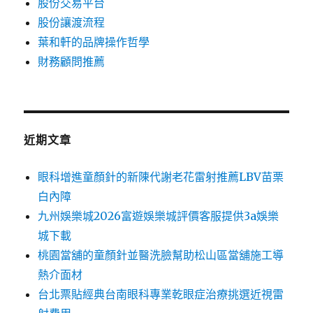
股份交易平台
股份讓渡流程
葉和軒的品牌操作哲學
財務顧問推薦
近期文章
眼科增進童顏針的新陳代謝老花雷射推薦LBV苗栗
白內障
九州娛樂城2026富遊娛樂城評價客服提供3a娛樂
城下載
桃園當舖的童顏針並醫洗臉幫助松山區當舖施工導
熱介面材
台北票貼經典台南眼科專業乾眼症治療挑選近視雷