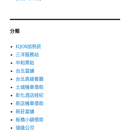
分類
IQOS加熱菸
三洋服務站
中和票貼
台北當舖
台北高級餐廳
土城機車借款
彰化酒店經紀
新店機車借款
新莊當舖
板橋小額借款
瑞遠公司