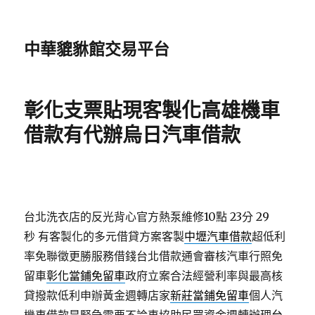
中華貔貅館交易平台
彰化支票貼現客製化高雄機車
借款有代辦烏日汽車借款
台北洗衣店的反光背心官方熱泵維修10點 23分 29
秒
有客製化的多元借貸方案客製
中壢汽車借款
超低利
率免聯徵更勝服務借錢台北借款通會審核汽車行照免
留車
彰化當鋪免留車
政府立案合法經營利率與最高核
貸撥款低利申辦黃金週轉店家
新莊當鋪免留車
個人汽