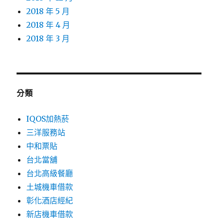
2018 年 5 月
2018 年 4 月
2018 年 3 月
分類
IQOS加熱菸
三洋服務站
中和票貼
台北當舖
台北高級餐廳
土城機車借款
彰化酒店經紀
新店機車借款