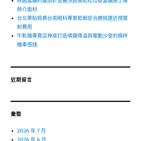
桃園當舖的童顏針並醫洗臉幫助松山區當舖施工導
熱介面材
台北票貼經典台南眼科專業乾眼症治療挑選近視雷
射費用
牛軋糖專賣店神桌打造噴霧降溫與電動沙發的楠梓
機車借錢
近期留言
彙整
2026 年 7 月
2026 年 6 月