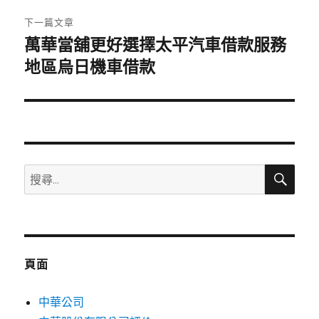
章:
下一篇文章
萬華當舖更好選擇太平汽車借款服務
下
一
地區烏日機車借款
篇
文
章:
搜
搜
尋
尋
關
鍵
字:
頁面
中華公司