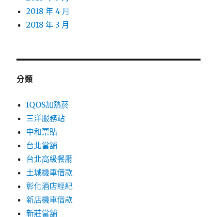
2018 年 4 月
2018 年 3 月
分類
IQOS加熱菸
三洋服務站
中和票貼
台北當舖
台北高級餐廳
土城機車借款
彰化酒店經紀
新店機車借款
新莊當舖