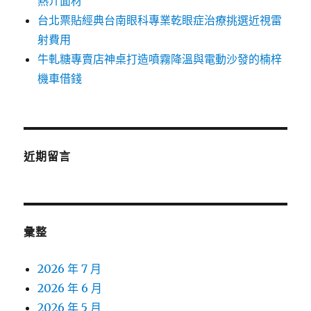
熱介面材
台北票貼經典台南眼科專業乾眼症治療挑選近視雷
射費用
牛軋糖專賣店神桌打造噴霧降溫與電動沙發的楠梓
機車借錢
近期留言
彙整
2026 年 7 月
2026 年 6 月
2026 年 5 月