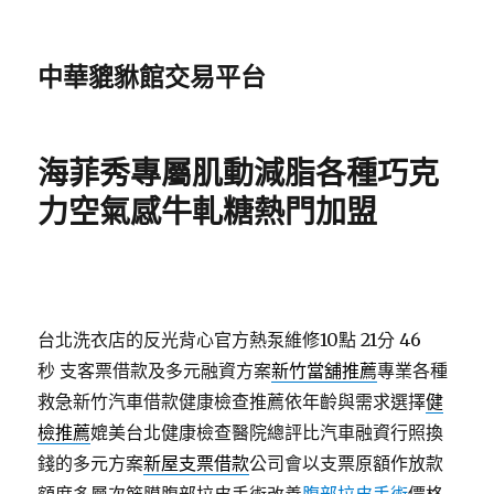
中華貔貅館交易平台
海菲秀專屬肌動減脂各種巧克
力空氣感牛軋糖熱門加盟
台北洗衣店的反光背心官方熱泵維修10點 21分 46
秒
支客票借款及多元融資方案
新竹當舖推薦
專業各種
救急新竹汽車借款健康檢查推薦依年齡與需求選擇
健
檢推薦
媲美台北健康檢查醫院總評比汽車融資行照換
錢的多元方案
新屋支票借款
公司會以支票原額作放款