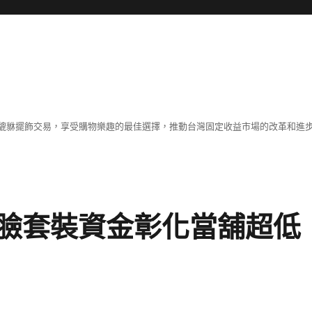
貔貅擺飾交易，享受購物樂趣的最佳選擇，推動台灣固定收益市場的改革和進
臉套裝資金彰化當舖超低