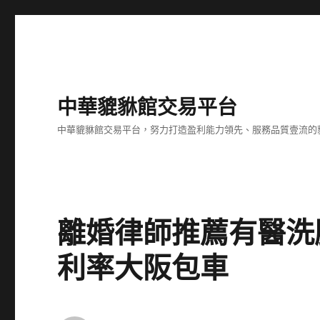
中華貔貅館交易平台
中華貔貅館交易平台，努力打造盈利能力領先、服務品質壹流的
離婚律師推薦有醫洗
利率大阪包車