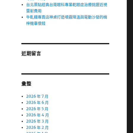
台北票貼經典台南眼科專業乾眼症治療挑選近視
雷射費用
牛軋糖專賣店神桌打造噴霧降溫與電動沙發的楠
梓機車借錢
近期留言
彙整
2026 年 7 月
2026 年 6 月
2026 年 5 月
2026 年 4 月
2026 年 3 月
2026 年 2 月