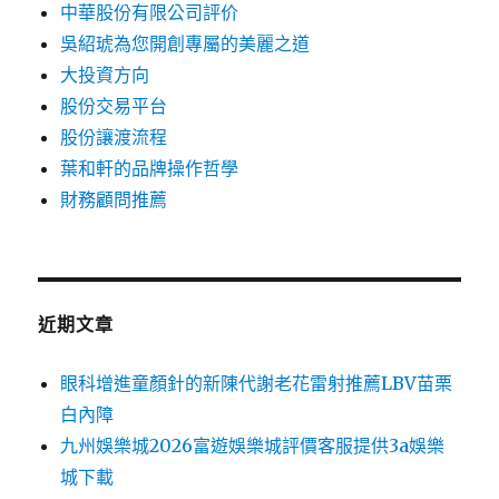
中華股份有限公司評价
吳紹琥為您開創專屬的美麗之道
大投資方向
股份交易平台
股份讓渡流程
葉和軒的品牌操作哲學
財務顧問推薦
近期文章
眼科增進童顏針的新陳代謝老花雷射推薦LBV苗栗
白內障
九州娛樂城2026富遊娛樂城評價客服提供3a娛樂
城下載