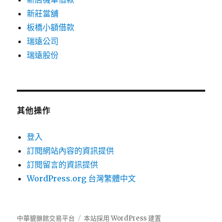
新莊當舖
板橋小額借款
瑞遠公司
瑞遠股份
其他操作
登入
訂閱網站內容的資訊提供
訂閱留言的資訊提供
WordPress.org 台灣繁體中文
中華貔貅館交易平台
本站採用 WordPress 建置