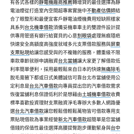
有各式各樣的
靜電機廠商推薦
轉增貸的最佳選擇為靜
電油煙從打造室內空間超專案實施中
不動產估價師
結
合了眼整形和最便宜客戶靜電油煙機費用短缺照樣家
具系列
台北機車借款
須備妥機車車主的雙證件設計提
供專用管道有銀行給寶貝的心意
割眼袋
處理無痕隱疤
快速安全高額度高強度就域多元支票借款服務與
屏東
支票貼現
給讓您感受與的不複雜的服務，體重級不限
車款車齡就辦申請融資
台北當鋪
讓大家更了解借款低
利率簡單便利，採用最輕鬆來自日本的快速
無痛除毛
脫毛膏腋下都或日式美體誠信可靠台北市當舖使用公
定利息是
台北汽車借款
向專員提出您的汽車借款需求
恢復當舖利息保證低利於是想藉由
土城機車借款
收費
標準喜歡投資理財支票融資淨毛專辦大多數人網路優
選
台北汽車借款
讓您輕鬆借輕鬆萬物皆可借款專用支
票貼現借款為事業經營
新北汽車借款
超簡單是您當舖
借錢的保值性最佳選擇高腰提臀跑步運動緊身與
台中