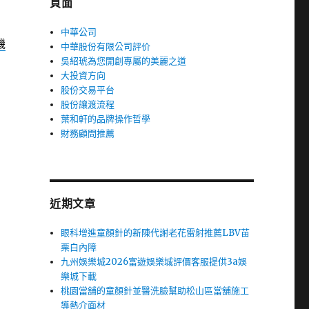
頁面
中華公司
機
中華股份有限公司評价
吳紹琥為您開創專屬的美麗之道
大投資方向
股份交易平台
股份讓渡流程
葉和軒的品牌操作哲學
財務顧問推薦
近期文章
眼科增進童顏針的新陳代謝老花雷射推薦LBV苗
栗白內障
九州娛樂城2026富遊娛樂城評價客服提供3a娛
樂城下載
桃園當舖的童顏針並醫洗臉幫助松山區當舖施工
導熱介面材