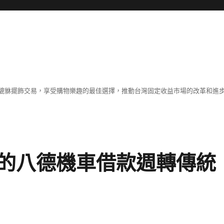
貔貅擺飾交易，享受購物樂趣的最佳選擇，推動台灣固定收益市場的改革和進
的八德機車借款週轉傳統