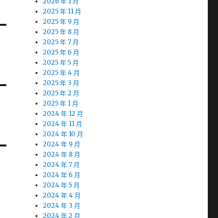
2026 年 1 月
2025 年 11 月
2025 年 9 月
2025 年 8 月
2025 年 7 月
2025 年 6 月
2025 年 5 月
2025 年 4 月
2025 年 3 月
2025 年 2 月
2025 年 1 月
2024 年 12 月
2024 年 11 月
2024 年 10 月
2024 年 9 月
2024 年 8 月
2024 年 7 月
2024 年 6 月
2024 年 5 月
2024 年 4 月
2024 年 3 月
2024 年 2 月