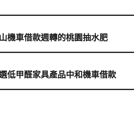
山機車借款週轉的桃園抽水肥
選低甲醛家具產品中和機車借款