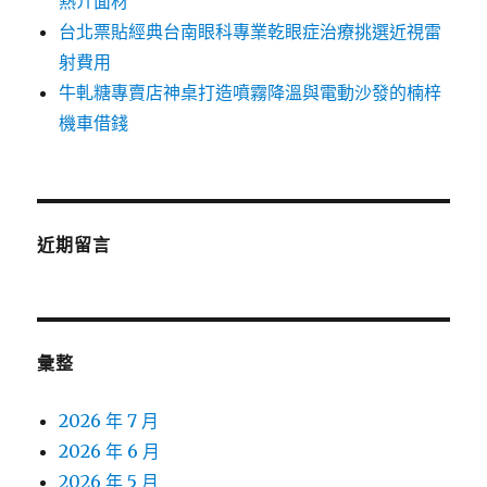
熱介面材
台北票貼經典台南眼科專業乾眼症治療挑選近視雷
射費用
牛軋糖專賣店神桌打造噴霧降溫與電動沙發的楠梓
機車借錢
近期留言
彙整
2026 年 7 月
2026 年 6 月
2026 年 5 月