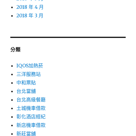
2018 年 4 月
2018 年 3 月
分類
IQOS加熱菸
三洋服務站
中和票貼
台北當舖
台北高級餐廳
土城機車借款
彰化酒店經紀
新店機車借款
新莊當舖