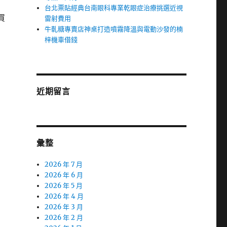
台北票貼經典台南眼科專業乾眼症治療挑選近視
買
雷射費用
牛軋糖專賣店神桌打造噴霧降溫與電動沙發的楠
梓機車借錢
近期留言
彙整
2026 年 7 月
2026 年 6 月
2026 年 5 月
2026 年 4 月
2026 年 3 月
2026 年 2 月