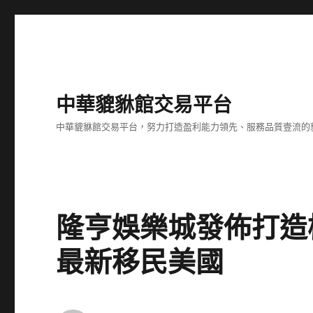
中華貔貅館交易平台
中華貔貅館交易平台，努力打造盈利能力領先、服務品質壹流的
隆亨娛樂城發佈打造
最新移民美國