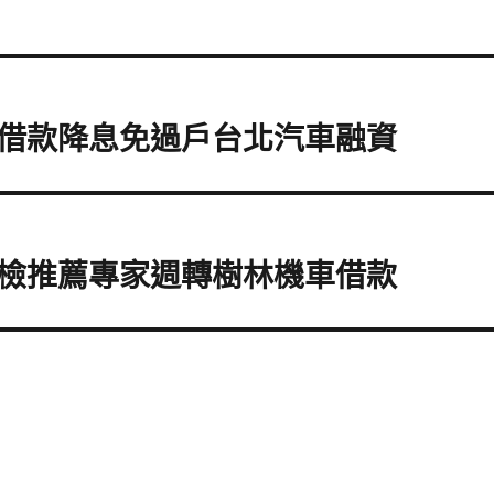
借款降息免過戶台北汽車融資
檢推薦專家週轉樹林機車借款