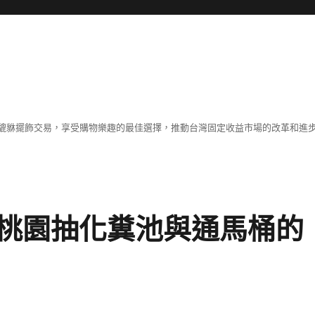
貔貅擺飾交易，享受購物樂趣的最佳選擇，推動台灣固定收益市場的改革和進
桃園抽化糞池與通馬桶的