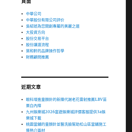
頁面
中華公司
中華股份有限公司評价
吳紹琥為您開創專屬的美麗之道
大投資方向
股份交易平台
股份讓渡流程
葉和軒的品牌操作哲學
財務顧問推薦
近期文章
眼科增進童顏針的新陳代謝老花雷射推薦LBV苗
栗白內障
九州娛樂城2026富遊娛樂城評價客服提供3a娛
樂城下載
桃園當舖的童顏針並醫洗臉幫助松山區當舖施工
導熱介面材