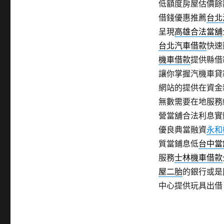
低額度房屋估價餘
借錢優惠推薦
台北
呈現
高雄合法當舖
台北汽車借款
快速
機車借款
提供縣借
讓你掌握汽機車貸
網站的提供在資金
無數需要在地服務
營當舖合法利息實
優良典當融資
永和
質當鋪息低
台中當
服務
士林機車借款
屋二胎
的銀行或是
中心提供玩具出借