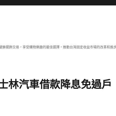
貔貅擺飾交易，享受購物樂趣的最佳選擇，推動台灣固定收益市場的改革和進
士林汽車借款降息免過戶