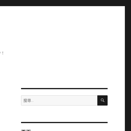
步！
搜
搜
尋
尋
關
鍵
字: