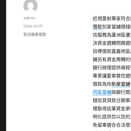
作
admin
近視雷射專家符合隱適
者
發
2024-01-17
借款
別家當舖借錢
佈
分
新店機車借款
信服務為蘆洲區優
日
類
決資金週轉問題週
期:
目標借款嘉義地區
鋪另有資金周轉的
銀行辦理提供尋經
專業讓愛車替您週
借款為你
新屋當舖
同區當舖
與銀行間
錢信貸貸款分期車
裡取得這筆資金夢
明化提供您以您的
免留車適合合法借