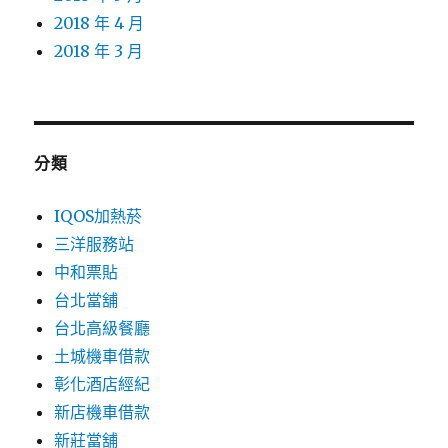
2018 年 4 月
2018 年 3 月
分類
IQOS加熱菸
三洋服務站
中和票貼
台北當舖
台北高級餐廳
土城機車借款
彰化酒店經紀
新店機車借款
新莊當舖