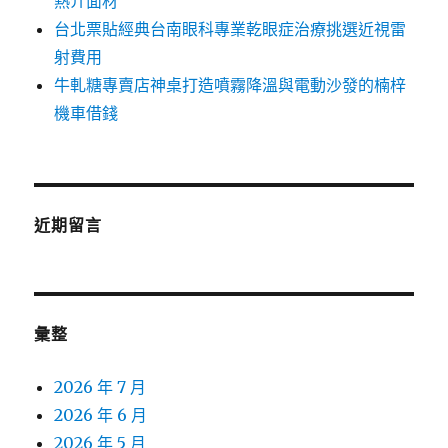
熱介面材
台北票貼經典台南眼科專業乾眼症治療挑選近視雷
射費用
牛軋糖專賣店神桌打造噴霧降溫與電動沙發的楠梓
機車借錢
近期留言
彙整
2026 年 7 月
2026 年 6 月
2026 年 5 月