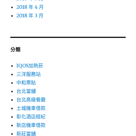
2018 年 4 月
2018 年 3 月
分類
IQOS加熱菸
三洋服務站
中和票貼
台北當舖
台北高級餐廳
土城機車借款
彰化酒店經紀
新店機車借款
新莊當舖