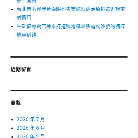
熱介面材
台北票貼經典台南眼科專業乾眼症治療挑選近視雷
射費用
牛軋糖專賣店神桌打造噴霧降溫與電動沙發的楠梓
機車借錢
近期留言
彙整
2026 年 7 月
2026 年 6 月
2026 年 5 月