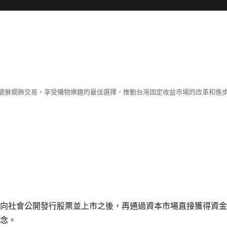
貔貅擺飾交易，享受購物樂趣的最佳選擇，推動台灣固定收益市場的改革和進
次向社會公開發行股票並上市之後，再通過資本市場直接獲得資
概念。