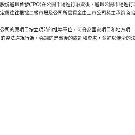
份通過首發(IPO)在公開市場進行融資後，通過公開市場進行
的定價往往根據二級市場及公司所需資金由上市公司與主承銷商
市公司的原項目按立項時的批準單位，可分為國家項目和地方項
司的違法違規行為，強調的是事後的處罰和查處，並輔以健全的