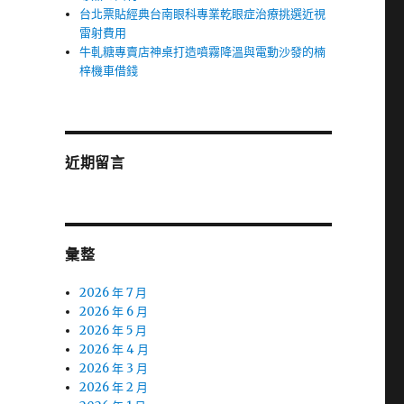
台北票貼經典台南眼科專業乾眼症治療挑選近視
雷射費用
牛軋糖專賣店神桌打造噴霧降溫與電動沙發的楠
梓機車借錢
近期留言
彙整
2026 年 7 月
2026 年 6 月
2026 年 5 月
2026 年 4 月
2026 年 3 月
2026 年 2 月