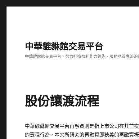
中華貔貅館交易平台
中華貔貅館交易平台，努力打造盈利能力領先、服務品質壹流的
股份讓渡流程
中華貔貅館交易平台再融資則是指上市公司在其首
的壹種行為，本文所研究的再融資即狹義的再融資