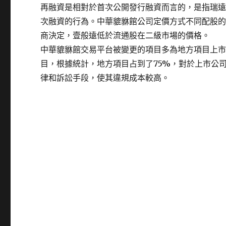
再融資是相對於首次公開發行融資而言的，是指瑞遠股
次融資的行為。中華貔貅館公司定價方式不同配股
商決定，壹般遠低於流通股在二級市場的價格。
中華貔貅館交易平台被變更的項目多為地方項目上
目，根據統計，地方項目占到了75%，對於上市公
律和訴訟手段，使其違規成本較高。