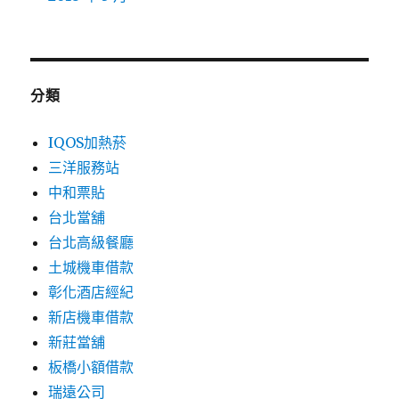
分類
IQOS加熱菸
三洋服務站
中和票貼
台北當舖
台北高級餐廳
土城機車借款
彰化酒店經紀
新店機車借款
新莊當舖
板橋小額借款
瑞遠公司