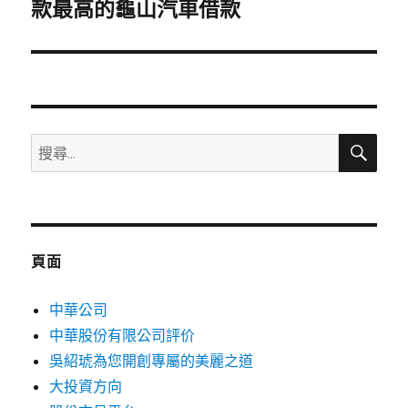
一
款最高的龜山汽車借款
篇
文
章:
搜
搜
尋
尋
關
鍵
字:
頁面
中華公司
中華股份有限公司評价
吳紹琥為您開創專屬的美麗之道
大投資方向