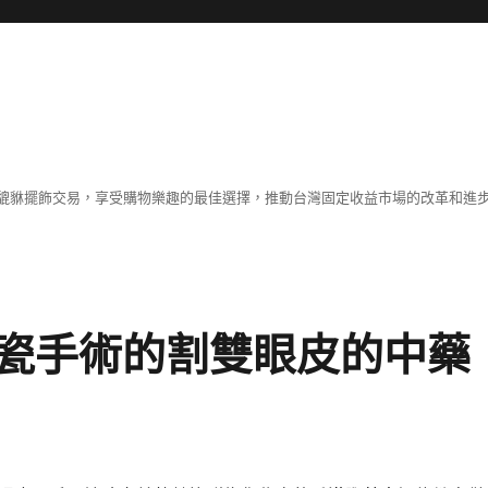
貔貅擺飾交易，享受購物樂趣的最佳選擇，推動台灣固定收益市場的改革和進
瓷手術的割雙眼皮的中藥