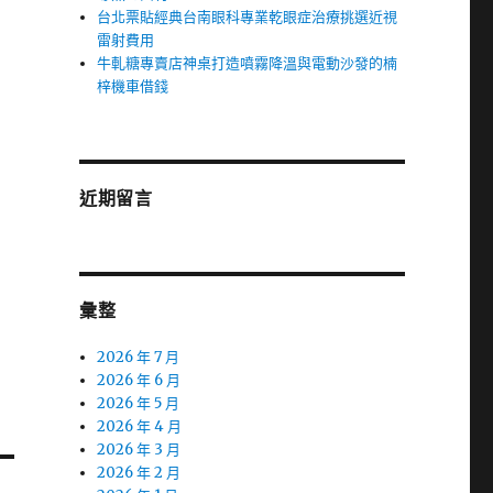
台北票貼經典台南眼科專業乾眼症治療挑選近視
雷射費用
牛軋糖專賣店神桌打造噴霧降溫與電動沙發的楠
梓機車借錢
近期留言
彙整
2026 年 7 月
2026 年 6 月
2026 年 5 月
2026 年 4 月
2026 年 3 月
2026 年 2 月