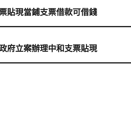
票貼現當鋪支票借款可借錢
政府立案辦理中和支票貼現