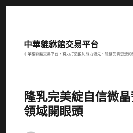
中華貔貅館交易平台
中華貔貅館交易平台，努力打造盈利能力領先、服務品質壹流的
隆乳完美綻自信微晶
領域開眼頭