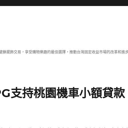
貔貅擺飾交易，享受購物樂趣的最佳選擇，推動台灣固定收益市場的改革和進
PG支持桃園機車小額貸款