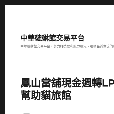
中華貔貅館交易平台
中華貔貅館交易平台，努力打造盈利能力領先、服務品質壹流的
鳳山當舖現金週轉L
幫助貓旅館