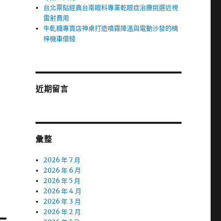
台北票貼經典台南眼科專業乾眼症治療挑選近視
雷射費用
牛軋糖專賣店神桌打造噴霧降溫與電動沙發的楠
梓機車借錢
近期留言
彙整
2026 年 7 月
2026 年 6 月
2026 年 5 月
2026 年 4 月
2026 年 3 月
2026 年 2 月