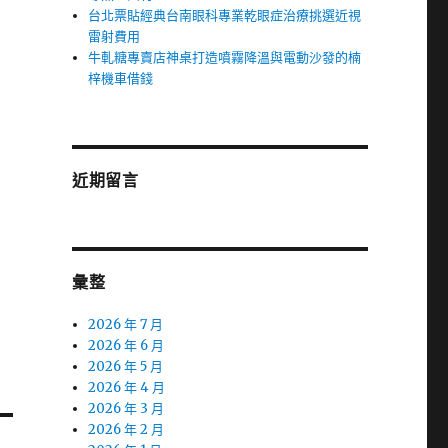
台北票貼經典台南眼科專業乾眼症治療挑選近視
雷射費用
牛軋糖專賣店神桌打造噴霧降溫與電動沙發的楠
梓機車借錢
近期留言
彙整
2026 年 7 月
2026 年 6 月
2026 年 5 月
2026 年 4 月
2026 年 3 月
2026 年 2 月