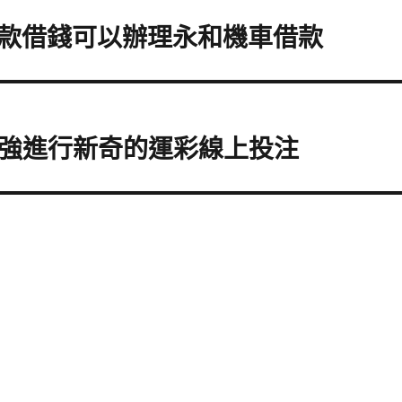
款借錢可以辦理永和機車借款
2強進行新奇的運彩線上投注