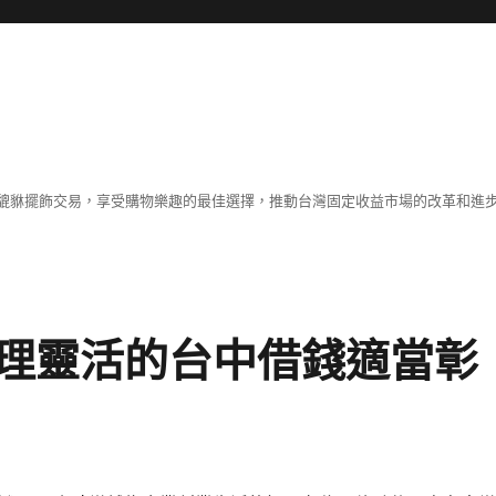
貔貅擺飾交易，享受購物樂趣的最佳選擇，推動台灣固定收益市場的改革和進
理靈活的台中借錢適當彰