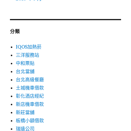
分類
IQOS加熱菸
三洋服務站
中和票貼
台北當舖
台北高級餐廳
土城機車借款
彰化酒店經紀
新店機車借款
新莊當舖
板橋小額借款
瑞遠公司