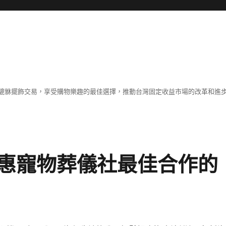
貔貅擺飾交易，享受購物樂趣的最佳選擇，推動台灣固定收益市場的改革和進
惠寵物葬儀社最佳合作的