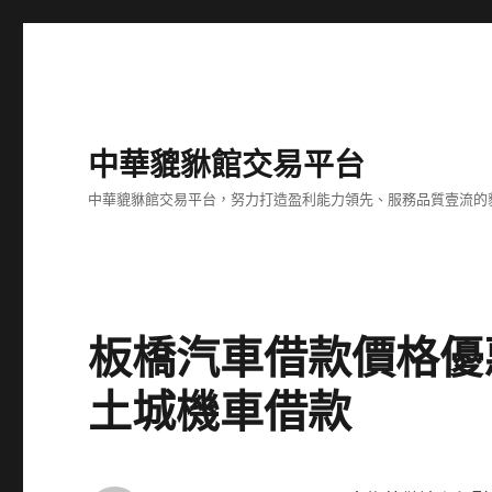
中華貔貅館交易平台
中華貔貅館交易平台，努力打造盈利能力領先、服務品質壹流的
板橋汽車借款價格優
土城機車借款