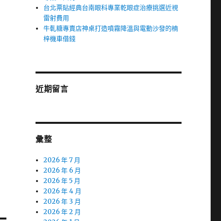
台北票貼經典台南眼科專業乾眼症治療挑選近視
雷射費用
牛軋糖專賣店神桌打造噴霧降溫與電動沙發的楠
梓機車借錢
近期留言
彙整
2026 年 7 月
2026 年 6 月
2026 年 5 月
2026 年 4 月
2026 年 3 月
2026 年 2 月