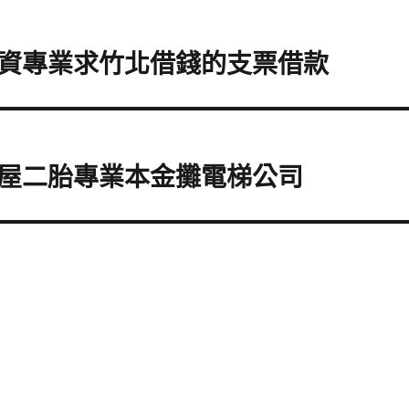
資專業求竹北借錢的支票借款
屋二胎專業本金攤電梯公司