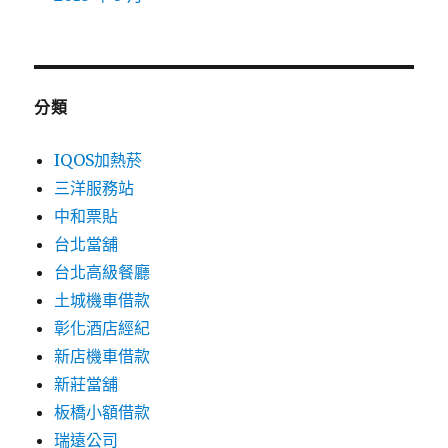
分類
IQOS加熱菸
三洋服務站
中和票貼
台北當舖
台北高級餐廳
土城機車借款
彰化酒店經紀
新店機車借款
新莊當舖
板橋小額借款
瑞遠公司