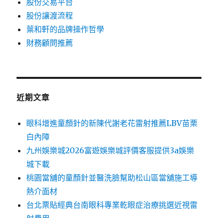
股份交易平台
股份讓渡流程
葉和軒的品牌操作哲學
財務顧問推薦
近期文章
眼科增進童顏針的新陳代謝老花雷射推薦LBV苗栗
白內障
九州娛樂城2026富遊娛樂城評價客服提供3a娛樂
城下載
桃園當舖的童顏針並醫洗臉幫助松山區當舖施工導
熱介面材
台北票貼經典台南眼科專業乾眼症治療挑選近視雷