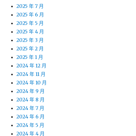
2025 年 7 月
2025 年 6 月
2025 年 5 月
2025 年 4 月
2025 年 3 月
2025 年 2 月
2025 年 1 月
2024 年 12 月
2024 年 11 月
2024 年 10 月
2024 年 9 月
2024 年 8 月
2024 年 7 月
2024 年 6 月
2024 年 5 月
2024 年 4 月