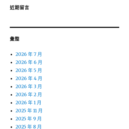
近期留言
彙整
2026 年 7 月
2026 年 6 月
2026 年 5 月
2026 年 4 月
2026 年 3 月
2026 年 2 月
2026 年 1 月
2025 年 11 月
2025 年 9 月
2025 年 8 月