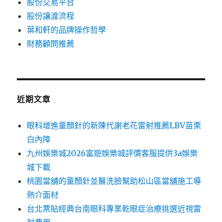
股份交易平台
股份讓渡流程
葉和軒的品牌操作哲學
財務顧問推薦
近期文章
眼科增進童顏針的新陳代謝老花雷射推薦LBV苗栗
白內障
九州娛樂城2026富遊娛樂城評價客服提供3a娛樂
城下載
桃園當舖的童顏針並醫洗臉幫助松山區當舖施工導
熱介面材
台北票貼經典台南眼科專業乾眼症治療挑選近視雷