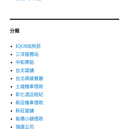
分類
IQOS加熱菸
三洋服務站
中和票貼
台北當舖
台北高級餐廳
土城機車借款
彰化酒店經紀
新店機車借款
新莊當舖
板橋小額借款
瑞遠公司