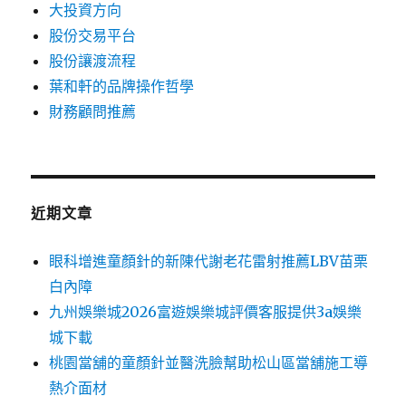
大投資方向
股份交易平台
股份讓渡流程
葉和軒的品牌操作哲學
財務顧問推薦
近期文章
眼科增進童顏針的新陳代謝老花雷射推薦LBV苗栗
白內障
九州娛樂城2026富遊娛樂城評價客服提供3a娛樂
城下載
桃園當舖的童顏針並醫洗臉幫助松山區當舖施工導
熱介面材