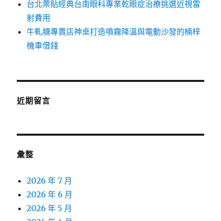
台北票貼經典台南眼科專業乾眼症治療挑選近視雷
射費用
牛軋糖專賣店神桌打造噴霧降溫與電動沙發的楠梓
機車借錢
近期留言
彙整
2026 年 7 月
2026 年 6 月
2026 年 5 月