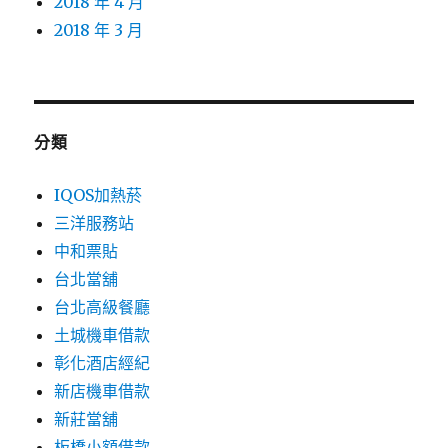
2018 年 4 月
2018 年 3 月
分類
IQOS加熱菸
三洋服務站
中和票貼
台北當舖
台北高級餐廳
土城機車借款
彰化酒店經紀
新店機車借款
新莊當舖
板橋小額借款