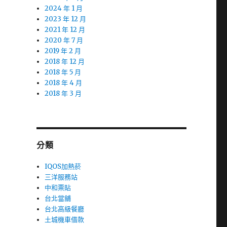
2024 年 1 月
2023 年 12 月
2021 年 12 月
2020 年 7 月
2019 年 2 月
2018 年 12 月
2018 年 5 月
2018 年 4 月
2018 年 3 月
分類
IQOS加熱菸
三洋服務站
中和票貼
台北當舖
台北高級餐廳
土城機車借款