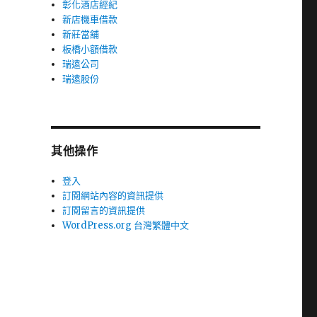
彰化酒店經紀
新店機車借款
新莊當舖
板橋小額借款
瑞遠公司
瑞遠股份
其他操作
登入
訂閱網站內容的資訊提供
訂閱留言的資訊提供
WordPress.org 台灣繁體中文