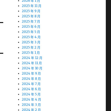
2026 年 1 月
2025 年 11 月
2025 年 9 月
2025 年 8 月
2025 年 7 月
2025 年 6 月
2025 年 5 月
2025 年 4 月
2025 年 3 月
2025 年 2 月
2025 年 1 月
2024 年 12 月
2024 年 11 月
2024 年 10 月
2024 年 9 月
2024 年 8 月
2024 年 7 月
2024 年 6 月
2024 年 5 月
2024 年 4 月
2024 年 3 月
2024 年 2 月