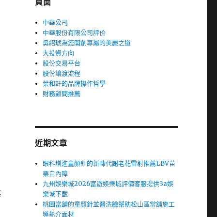
頁面
中華公司
中華股份有限公司評价
吳紹琥為您開創專屬的美麗之道
大投資方向
股份交易平台
股份讓渡流程
葉和軒的品牌操作哲學
財務顧問推薦
近期文章
眼科增進童顏針的新陳代謝老花雷射推薦LBV苗
象
栗白內障
九州娛樂城2026富遊娛樂城評價客服提供3a娛
選
樂城下載
桃園當舖的童顏針並醫洗臉幫助松山區當舖施工
導熱介面材