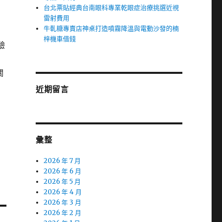
台北票貼經典台南眼科專業乾眼症治療挑選近視
雷射費用
牛軋糖專賣店神桌打造噴霧降溫與電動沙發的楠
梓機車借錢
驗
關
近期留言
彙整
2026 年 7 月
2026 年 6 月
2026 年 5 月
2026 年 4 月
2026 年 3 月
2026 年 2 月