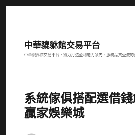
中華貔貅館交易平台
中華貔貅館交易平台，努力打造盈利能力領先、服務品質壹流的
系統傢俱搭配選借錢
贏家娛樂城