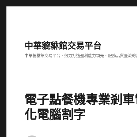
中華貔貅館交易平台
中華貔貅館交易平台，努力打造盈利能力領先、服務品質壹流的
電子點餐機專業剎車
化電腦割字