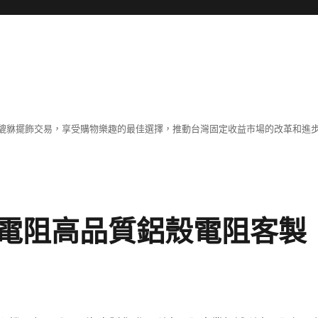
貔貅擺飾交易，享受購物樂趣的最佳選擇，推動台灣固定收益市場的改革和進
電阻高品質鋁殼電阻客製