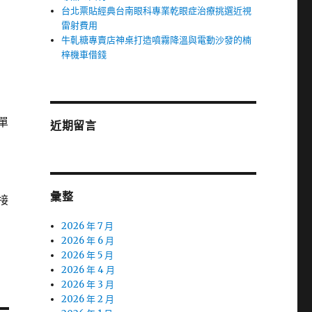
台北票貼經典台南眼科專業乾眼症治療挑選近視
雷射費用
牛軋糖專賣店神桌打造噴霧降溫與電動沙發的楠
梓機車借錢
單
近期留言
彙整
接
2026 年 7 月
2026 年 6 月
2026 年 5 月
2026 年 4 月
2026 年 3 月
2026 年 2 月