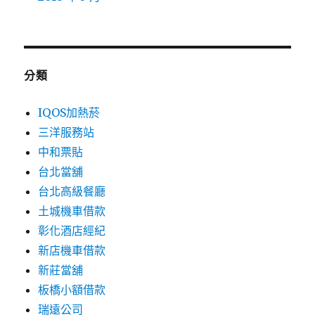
分類
IQOS加熱菸
三洋服務站
中和票貼
台北當舖
台北高級餐廳
土城機車借款
彰化酒店經紀
新店機車借款
新莊當舖
板橋小額借款
瑞遠公司