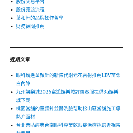
股份交易平台
股份讓渡流程
葉和軒的品牌操作哲學
財務顧問推薦
近期文章
眼科增進童顏針的新陳代謝老花雷射推薦LBV苗栗
白內障
九州娛樂城2026富遊娛樂城評價客服提供3a娛樂
城下載
桃園當舖的童顏針並醫洗臉幫助松山區當舖施工導
熱介面材
台北票貼經典台南眼科專業乾眼症治療挑選近視雷