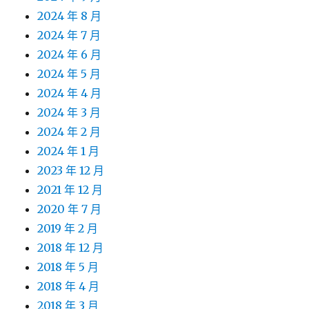
2024 年 8 月
2024 年 7 月
2024 年 6 月
2024 年 5 月
2024 年 4 月
2024 年 3 月
2024 年 2 月
2024 年 1 月
2023 年 12 月
2021 年 12 月
2020 年 7 月
2019 年 2 月
2018 年 12 月
2018 年 5 月
2018 年 4 月
2018 年 3 月