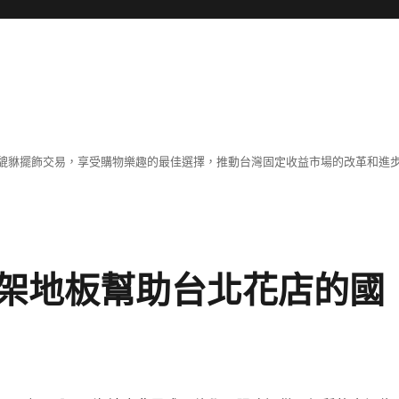
貔貅擺飾交易，享受購物樂趣的最佳選擇，推動台灣固定收益市場的改革和進
架地板幫助台北花店的國