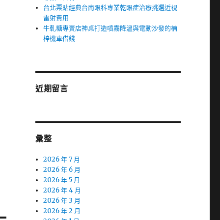
台北票貼經典台南眼科專業乾眼症治療挑選近視
雷射費用
牛軋糖專賣店神桌打造噴霧降溫與電動沙發的楠
梓機車借錢
近期留言
彙整
2026 年 7 月
2026 年 6 月
2026 年 5 月
2026 年 4 月
2026 年 3 月
2026 年 2 月