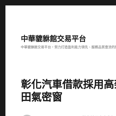
中華貔貅館交易平台
中華貔貅館交易平台，努力打造盈利能力領先、服務品質壹流的
彰化汽車借款採用高
田氣密窗