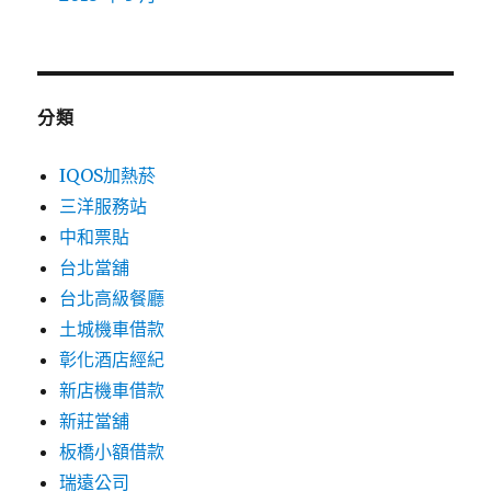
分類
IQOS加熱菸
三洋服務站
中和票貼
台北當舖
台北高級餐廳
土城機車借款
彰化酒店經紀
新店機車借款
新莊當舖
板橋小額借款
瑞遠公司