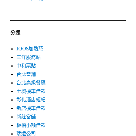
分類
IQOS加熱菸
三洋服務站
中和票貼
台北當舖
台北高級餐廳
土城機車借款
彰化酒店經紀
新店機車借款
新莊當舖
板橋小額借款
瑞遠公司