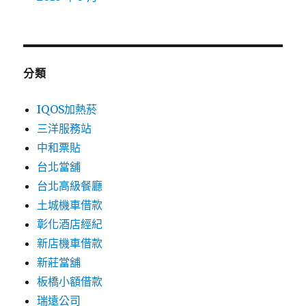
分類
IQOS加熱菸
三洋服務站
中和票貼
台北當舖
台北高級餐廳
土城機車借款
彰化酒店經紀
新店機車借款
新莊當舖
板橋小額借款
瑞遠公司