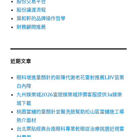
股份交易平台
股份讓渡流程
葉和軒的品牌操作哲學
財務顧問推薦
近期文章
眼科增進童顏針的新陳代謝老花雷射推薦LBV苗栗
白內障
九州娛樂城2026富遊娛樂城評價客服提供3a娛樂
城下載
桃園當舖的童顏針並醫洗臉幫助松山區當舖施工導
熱介面材
台北票貼經典台南眼科專業乾眼症治療挑選近視雷