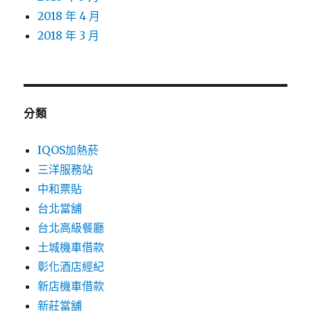
2018 年 4 月
2018 年 3 月
分類
IQOS加熱菸
三洋服務站
中和票貼
台北當舖
台北高級餐廳
土城機車借款
彰化酒店經紀
新店機車借款
新莊當舖