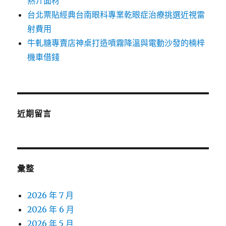
熱介面材
台北票貼經典台南眼科專業乾眼症治療挑選近視雷
射費用
牛軋糖專賣店神桌打造噴霧降溫與電動沙發的楠梓
機車借錢
近期留言
彙整
2026 年 7 月
2026 年 6 月
2026 年 5 月