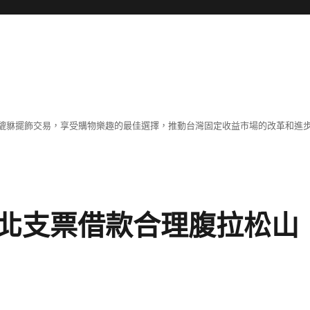
貔貅擺飾交易，享受購物樂趣的最佳選擇，推動台灣固定收益市場的改革和進
北支票借款合理腹拉松山