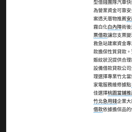
型借錢團隊汽車快
為營業資金可靠安
案透天厝物推薦
安
霧白化
白內障
術後
票借款
讓您支票變
救急站建案資金專
款擔保性質貸款。
娠紋狀況提供合理
設備借款貸款公司
理選擇專業竹北當
家電服務維修據點
佳選擇
桃園當鋪推
竹北急用錢
企業大
借款
依據擔保品的