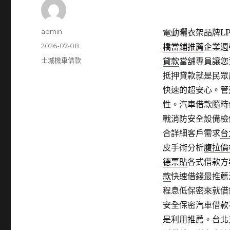
作
admin
電動曬衣架品牌LPG
者
發
2026-07-08
橋當鋪推薦
企業週
佈
分
土城機車借款
貸款
當舖專員讓您
日
類
抵押貸款就是民眾
期:
快速的超安心。管
性。汽車借款隨時
戰消防安全設備檢
合詳細客戶需求
台
皮手術分析
腹拉價
德票貼
各式借款方
款
快速借錢最推薦
程息低保密來就借
安全保密汽車借款
是利用推薦。台北